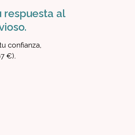
 respuesta al
vioso.
tu confianza,
7 €).