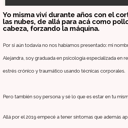
Yo misma viví durante años con el cort
las nubes, de allá para acá como pollo
cabeza, forzando la máquina.
Por si aún todavía no nos habíamos presentado: mi nomb
Alejandra, soy graduada en psicología especializada en r
estrés crónico y traumático usando técnicas corporales.
Pero también soy persona y sé lo que es estar en tu mism
Allá por el 2019 empecé a tener síntomas que además apa