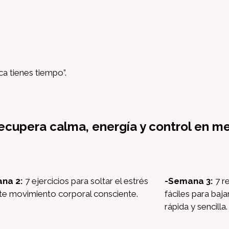
a tienes tiempo”.
recupera calma, energía y control en 
na 2:
7 ejercicios para soltar el estrés
-Semana 3:
7 r
e movimiento corporal consciente.
fáciles para baj
rápida y sencilla.