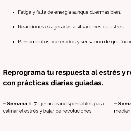
Fatiga y falta de energía aunque duermas bien.
Reacciones exageradas a situaciones de estrés.
Pensamientos acelerados y sensación de que “nunc
Reprograma tu respuesta al estrés y 
con prácticas diarias guiadas.
– Semana 1:
7 ejercicios indispensables para
– Sema
calmar el estrés y bajar de revoluciones.
mediant