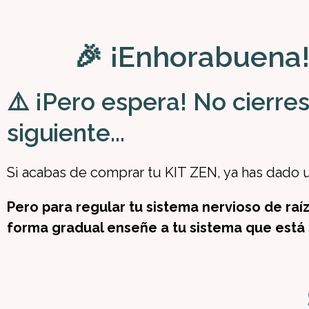
🎉 ¡Enhorabuena!
⚠️ ¡Pero espera! No cierres 
siguiente...
Si acabas de comprar tu KIT ZEN, ya has dado u
Pero para regular tu sistema nervioso de ra
forma gradual enseñe a tu sistema que está 