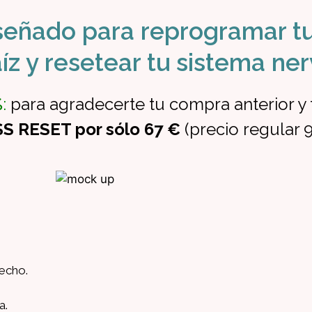
eñado para reprogramar tu
íz y resetear tu sistema ner
%
:
para agradecerte tu compra anterior y 
S RESET por sólo 67 €
(precio regular 9
pecho.
a.