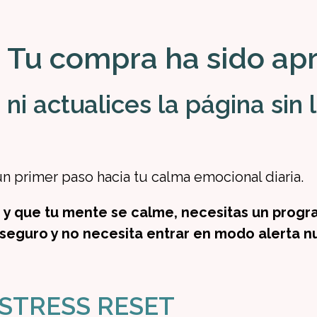
 Tu compra ha sido ap
ni actualices la página sin l
n primer paso hacia tu calma emocional diaria.
íz y que tu mente se calme, necesitas un pro
seguro y no necesita entrar en modo alerta n
STRESS RESET