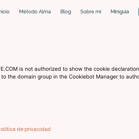
nicio
Método Alma
Blog
Sobre mí
Miniguia
OM is not authorized to show the cookie declaratio
to the domain group in the Cookiebot Manager to autho
olítica de privacidad