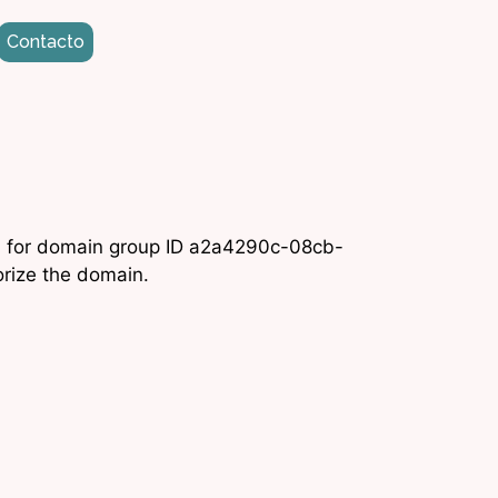
Contacto
n for domain group ID a2a4290c-08cb-
rize the domain.