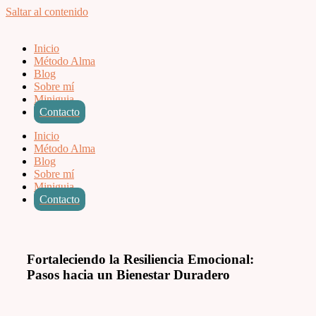
Saltar al contenido
Inicio
Método Alma
Blog
Sobre mí
Miniguia
Contacto
Inicio
Método Alma
Blog
Sobre mí
Miniguia
Contacto
Fortaleciendo la Resiliencia Emocional:
Pasos hacia un Bienestar Duradero